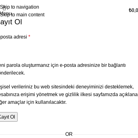
Bu sitede Emekçi Kadınların El Emeği ürünleri satılmaktadır.
Skip to navigation
₺
0,
Menu
Skip to main content
ayıt Ol
-posta adresi
*
ni parola oluşturmanız için e-posta adresinize bir bağlantı
nderilecek.
şisel verileriniz bu web sitesindeki deneyiminizi desteklemek,
esabınıza erişimi yönetmek ve
gizlilik ilkesi
sayfamızda açıklan
ğer amaçlar için kullanılacaktır.
ayıt Ol
OR