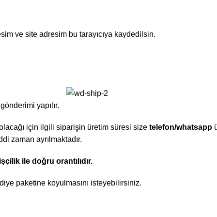
sim ve site adresim bu tarayıcıya kaydedilsin.
gönderimi yapılır.
lacağı için ilgili siparişin üretim süresi size
telefon/whatsapp
ü
 ciddi zaman ayrılmaktadır.
ilik ile doğru orantılıdır.
diye paketine koyulmasını isteyebilirsiniz.