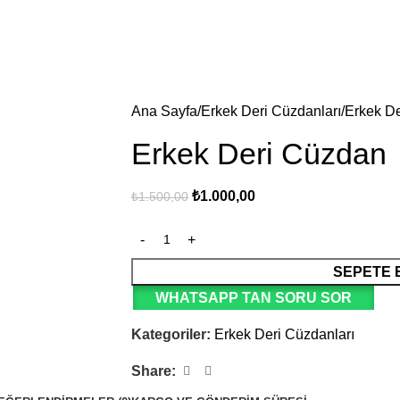
Ana Sayfa
Erkek Deri Cüzdanları
Erkek D
Erkek Deri Cüzdan
₺
1.000,00
₺
1.500,00
SEPETE 
WHATSAPP TAN SORU SOR
Kategoriler:
Erkek Deri Cüzdanları
Share: