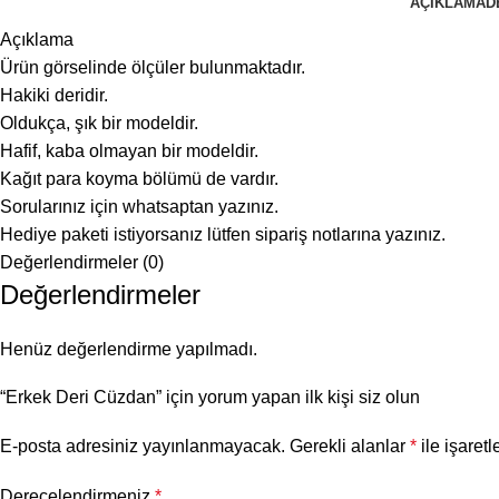
AÇIKLAMA
D
Açıklama
Ürün görselinde ölçüler bulunmaktadır.
Hakiki deridir.
Oldukça, şık bir modeldir.
Hafif, kaba olmayan bir modeldir.
Kağıt para koyma bölümü de vardır.
Sorularınız için whatsaptan yazınız.
Hediye paketi istiyorsanız lütfen sipariş notlarına yazınız.
Değerlendirmeler (0)
Değerlendirmeler
Henüz değerlendirme yapılmadı.
“Erkek Deri Cüzdan” için yorum yapan ilk kişi siz olun
E-posta adresiniz yayınlanmayacak.
Gerekli alanlar
*
ile işaretl
Derecelendirmeniz
*