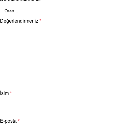
Değerlendirmeniz
*
İsim
*
E-posta
*